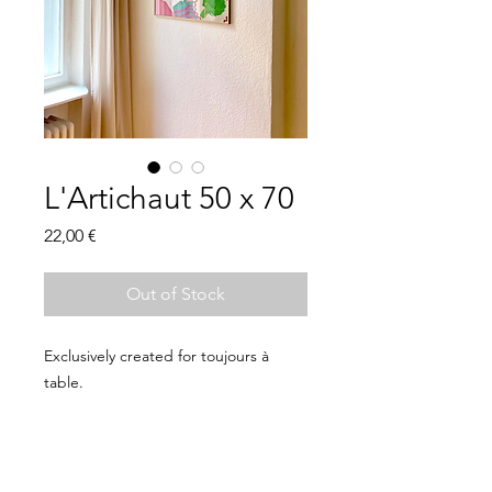
L'Artichaut 50 x 70
Price
22,00 €
Out of Stock
Exclusively created for toujours à
table.
toujoursatable.de
@toujours.a.table